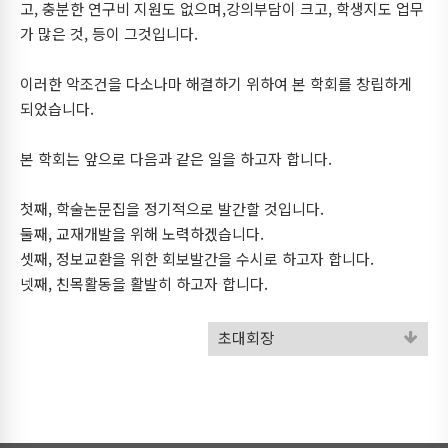
고, 충분한 연구비 지원도 없으며,강의부담이 크고, 학생지도 업무
가 많은 것, 등이 그것입니다.
이러한 악조건을 다소나마 해결하기 위하여 본 학회를 창립하게
되었습니다.
본 학회는 앞으로 다음과 같은 일을 하고자 합니다.
첫째, 학술논문집을 정기적으로 발간할 것입니다.
둘째, 교재개발을 위해 노력하겠습니다.
셋째, 정보교환을 위한 회보발간을 수시로 하고자 합니다.
넷째, 친목활동을 활발히 하고자 합니다.
초대회장