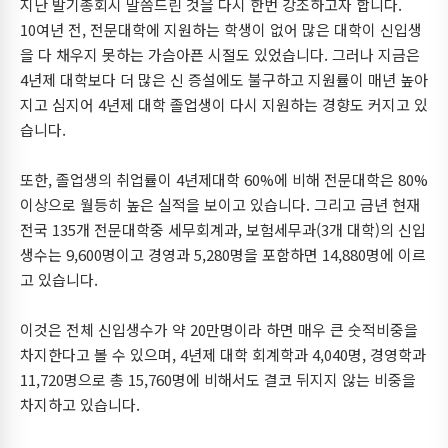
지난 발기총회시 말씀드린 것을 다시 한번 강조하고자 합니다.
10여년 전, 전문대학에 지원하는 학생이 없어 많은 대학이 신입생
을 다 채우지 못하는 가슴아픈 시절도 있었습니다. 그러나 지금은
4년제 대학보다 더 많은 신 증설에도 불구하고 지원률이 매년 높아
지고 심지어 4년제 대학 졸업생이 다시 지원하는 경향도 커지고 있
습니다.
또한, 졸업생의 취업률이 4년제대학 60%에 비해 전문대학은 80%
이상으로 월등히 높은 실적을 보이고 있습니다. 그리고 금년 현재
전국 135개 전문대학중 세무회계과, 보험세무과(3개 대학)의 신입
생수는 9,600명이고 경영과 5,280명을 포함하면 14,880명에 이르
고 있습니다.
이것은 전체 신입생수가 약 20만명이라 하면 매우 큰 숫적비중을
차지한다고 볼 수 있으며, 4년제 대학 회계학과 4,040명, 경영학과
11,720명으로 총 15,760명에 비해서도 결코 뒤지지 않는 비중을
차지하고 있습니다.