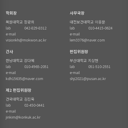
학회장
사무국장
목원대학교 장광희
대전보건대학교 이응문
lab
042-829-8312
lab
010-4415-0624
e-mail
e-mail
visionkh@mokwon.ac.kr
lem3376@naver.com
간사
편집위원장
한남대학교 강다혜
부산대학교 지상현
lab
010-4965-2051
lab
051-510-2551
e-mail
e-mail
kdh15635@naver.com
shji2021@pusan.ac.kr
제2 편집위원장
건국대학교 김진욱
lab
02-450-0441
e-mail
jinkim@konkuk.ac.kr