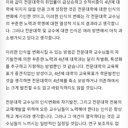
이와 같이 전문대학의 취업률이 급상승하고 숫적비중이 4년제 대
학에 뒤지지 않을 만큼 크게 성장한 것은 전문대학에 대한 인식의
변화에 기인한 것이고, 이러한 인식의 변화는 각 전문대학 교수님
의 꾸준한 노력과 학생에 대한 열성적 지도의 결과라고 생각합니
다. 그러나 전문대학 및 교수에 대한 인식은 여러 방면에서 아직 과
소평가되고 있다고 생각합니다.
이러한 인식을 변화시킬 수 있는 방법은 전문대학 교수님들의 자
기발전에 의한 꾸준한 노력과 4년제 대학과는 달리 차별화, 특성화
를 추구하고 지향하는 방법뿐인 것 같습니다. 전문대학의 교육목
표가 중견직업인 양성이고, 4년제 대학의 교육목표가 학문발전인
것을 생각하면 전문대학이 4년제를 축소 모방하거나 의존하여서
는 크게 발전할 수도 없고 바람직하지도 않을 것입니다.
전문대학 교수님의 인식변화와 자기발전, 그리고 전문대학 전용의
교재개발을 위하여 모든 교수님들이 노력해야 한다는 인식은 항상
하고 계시리라 생각합니다. 그러나 그 여건이 열악하다는 것은 교
수님들이 느끼시는 일반적인 실정일 것입니다. 연구 보조자도 없