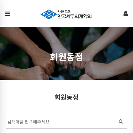
회
원
동
정
회원동정
회원동정