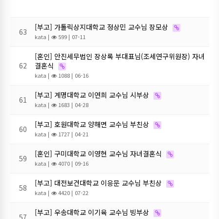
[부고] 가톨릭상지대학교 정상민 교수님 장모상
63
kata
|
599 |
07-11
[혼인] 안진세무법인 장상록 부대표님(조세연구위원장) 자녀
62
결혼식
kata
|
1088 |
06-16
[부고] 계명대학교 이연희 교수님 시부상
61
kata
|
1683 |
04-28
[부고] 호원대학교 양해면 교수님 부친상
60
kata
|
1727 |
04-21
[혼인] 구미대학교 이영현 교수님 자녀결혼식
59
kata
|
4070 |
09-16
[부고] 대전보건대학교 이응문 교수님 부친상
58
kata
|
4420 |
07-22
[부고] 우송대학교 이기육 교수님 빙부상
57