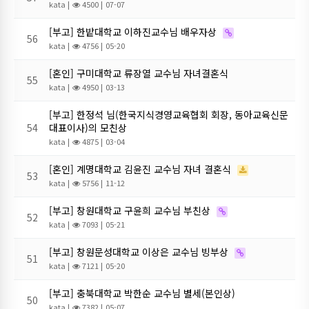
kata
|
4500 |
07-07
[부고] 한밭대학교 이하진교수님 배우자상
56
kata
|
4756 |
05-20
[혼인] 구미대학교 류장열 교수님 자녀결혼식
55
kata
|
4950 |
03-13
[부고] 한정석 님(한국지식경영교육협회 회장, 동아교육신문
54
대표이사)의 모친상
kata
|
4875 |
03-04
[혼인] 계명대학교 김윤진 교수님 자녀 결혼식
53
kata
|
5756 |
11-12
[부고] 창원대학교 구윤희 교수님 부친상
52
kata
|
7093 |
05-21
[부고] 창원문성대학교 이상은 교수님 빙부상
51
kata
|
7121 |
05-20
[부고] 충북대학교 박한순 교수님 별세(본인상)
50
kata
|
7382 |
05-07