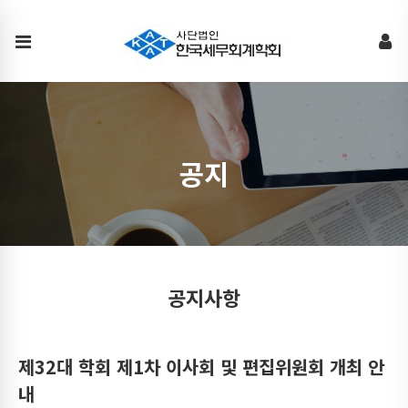
공
지
사
항
공지
공지사항
제32대 학회 제1차 이사회 및 편집위원회 개최 안
내