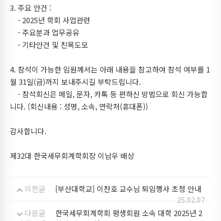
3. 주요 안건 :
- 2025년 학회 사업관련
- 주요분과 업무공유
- 기타안건 및 친목도모
4. 참석이 가능한 임원께서는 아래 내용을 참고하여 참석 여부를 1
월 31일(금)까지 보내주시길 부탁드립니다.
- 참석회신은 메일, 문자, 카톡 등 편하신 방법으로 회신 가능합
니다. (회신내용 : 성명, 소속, 연락처(휴대폰))
감사합니다.
제32대 한국세무회계학회장 이남우 배상
이전글
[부산대학교] 이찬호 교수님 퇴임행사 초청 안내
25.02.07
다음글
한국세무회계학회 평생회원 소속 대학 2025년 2