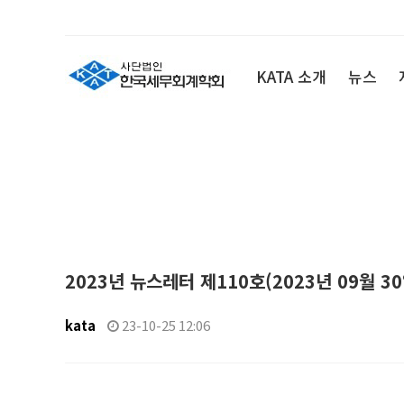
뉴
스
레
KATA 소개
뉴스
공지사항
터
2023년 뉴스레터 제110호(2023년 09월 30
kata
23-10-25 12:06