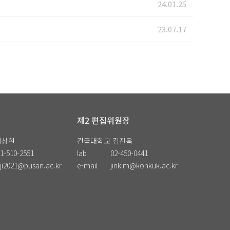
24.01.25
23.07.17
제2 편집위원장
지상현
건국대학교 김진욱
1-510-2551
lab
02-450-0441
ji2021@pusan.ac.kr
e-mail
jinkim@konkuk.ac.kr