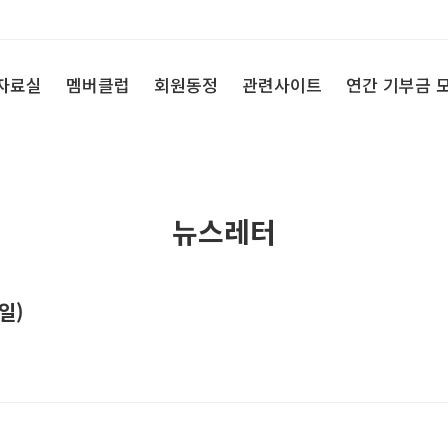
자료실
멤버클럽
회원동정
관련사이트
연간 기부금 
뉴스레터
뉴스
일)