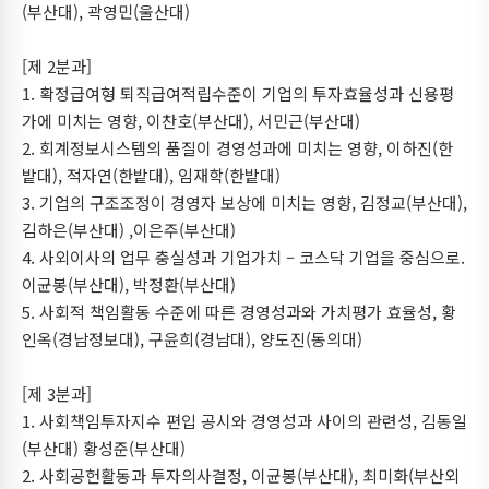
(부산대), 곽영민(울산대)
[제 2분과]
1. 확정급여형 퇴직급여적립수준이 기업의 투자효율성과 신용평
가에 미치는 영향, 이찬호(부산대), 서민근(부산대)
2. 회계정보시스템의 품질이 경영성과에 미치는 영향, 이하진(한
밭대), 적자연(한밭대), 임재학(한밭대)
3. 기업의 구조조정이 경영자 보상에 미치는 영향, 김정교(부산대),
김하은(부산대) ,이은주(부산대)
4. 사외이사의 업무 충실성과 기업가치 – 코스닥 기업을 중심으로.
이균봉(부산대), 박정환(부산대)
5. 사회적 책임활동 수준에 따른 경영성과와 가치평가 효율성, 황
인옥(경남정보대), 구윤희(경남대), 양도진(동의대)
[제 3분과]
1. 사회책임투자지수 편입 공시와 경영성과 사이의 관련성, 김동일
(부산대) 황성준(부산대)
2. 사회공헌활동과 투자의사결정, 이균봉(부산대), 최미화(부산외