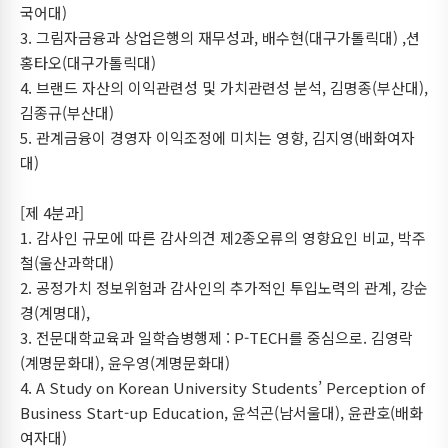
국어대)
3. 그림자금융과 상업은행의 재무성과, 배수현(대구가톨릭대) ,션
홍타오(대구가톨릭대)
4. 브랜드 자산의 이익관련성 및 가치관련성 분석, 김명종(부산대),
김종규(부산대)
5. 관계금융이 경영자 이익조정에 미치는 영향, 김지영(배화여자
대)
[제 4분과]
1. 감사인 규모에 따른 감사의견 제2종오류의 영향요인 비교, 박주
철(울산과학대)
2. 공정가치 정보위험과 감사인의 추가적인 투입노력의 관계, 강순
경(계명대),
3. 전문대학교육과 일학습병행제 : P-TECH를 중심으로. 김영락
(계명문화대), 윤우영(계명문화대)
4. A Study on Korean University Students’ Perception of
Business Start-up Education, 윤석곤(남서울대), 윤관호(배화
여자대)