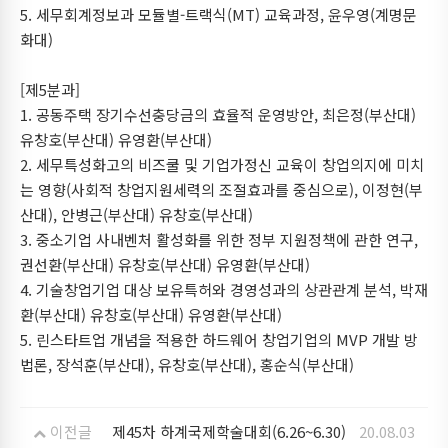
5. 세무회계정보과 모듈별-트랙식(MT) 교육과정, 윤우영(계명문
화대)
[제5분과]
1. 공동주택 장기수선충당금의 효율적 운영방안, 최은정(부산대)
유창호(부산대) 유영환(부산대)
2. 세무특성화고의 비즈쿨 및 기업가정신 교육이 창업의지에 미치
는 영향(사회적 창업지원세력의 조절효과를 중심으로), 이정현(부
산대), 안병근(부산대) 유창호(부산대)
3. 중소기업 사내벤처 활성화를 위한 정부 지원정책에 관한 연구,
권선환(부산대) 유창호(부산대) 유영환(부산대)
4. 기술창업기업 대상 보유특허와 경영성과의 상관관계 분석, 박재
환(부산대) 유창호(부산대) 유영환(부산대)
5. 린스타트업 개념을 적용한 하드웨어 창업기업의 MVP 개발 방
법론, 장석훈(부산대), 유창호(부산대), 홍순식(부산대)
이전글
제45차 하계국제학술대회(6.26~6.30)
20.08.03